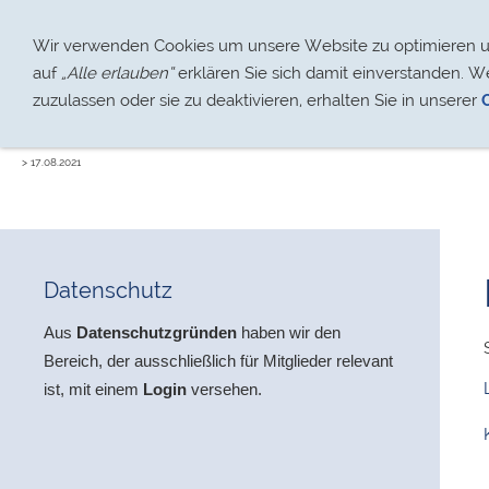
Über uns
Jugendarbeit
Wir verwenden Cookies um unsere Website zu optimieren und
auf
„Alle erlauben“
erklären Sie sich damit einverstanden. W
zuzulassen oder sie zu deaktivieren, erhalten Sie in unserer
> 17.08.2021
Datenschutz
Aus
Datenschutzgründen
haben wir den
Bereich,
der ausschließlich für Mitglieder relevant
ist, mit einem
Login
versehen.