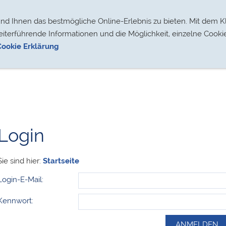
Segelsport
Für Mitglieder
Datenschutz
 Ihnen das bestmögliche Online-Erlebnis zu bieten. Mit dem Kl
eiterführende Informationen und die Möglichkeit, einzelne Cooki
Cookie Erklärung
Login
Sie sind hier:
Startseite
Login-E-Mail:
Kennwort: