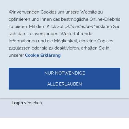
Navigation einblenden
Wir verwenden Cookies um unsere Website zu
optimieren und Ihnen das bestmögliche Online-Erlebnis
zu bieten. Mit dem Klick auf
„Alle erlauben“
erklären Sie
sich damit einverstanden. Weiterführende
Informationen und die Möglichkeit, einzelne Cookies
> 17.08.2021
zuzulassen oder sie zu deaktivieren, erhalten Sie in
unserer
Cookie Erklärung
NUR NOTWENDIGE
Datenschutz
ALLE ERLAUBEN
Aus
Datenschutzgründen
haben wir den Bereich,
der
ausschließlich für Mitglieder relevant ist, mit einem
Login
versehen.