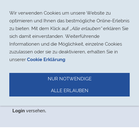
Navigation einblenden
Wir verwenden Cookies um unsere Website zu
optimieren und Ihnen das bestmögliche Online-Erlebnis
zu bieten. Mit dem Klick auf
„Alle erlauben“
erklären Sie
sich damit einverstanden. Weiterführende
Informationen und die Möglichkeit, einzelne Cookies
> 17.08.2021
zuzulassen oder sie zu deaktivieren, erhalten Sie in
unserer
Cookie Erklärung
NUR NOTWENDIGE
Datenschutz
ALLE ERLAUBEN
Aus
Datenschutzgründen
haben wir den Bereich,
der
ausschließlich für Mitglieder relevant ist, mit einem
Login
versehen.